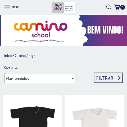
MENU
0
Início
/
Camino
/
High
Ordenar por
FILTRAR