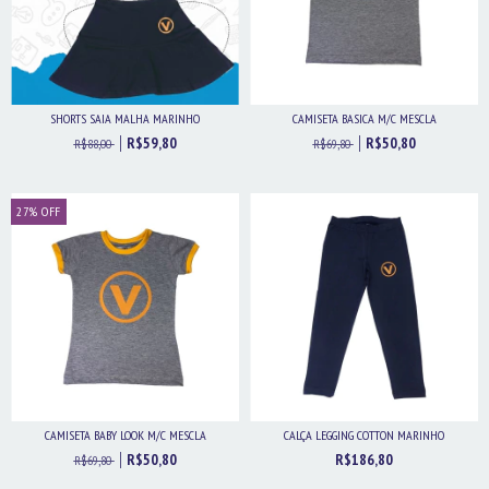
SHORTS SAIA MALHA MARINHO
CAMISETA BASICA M/C MESCLA
R$59,80
R$50,80
R$88,00
R$69,80
27
%
OFF
CAMISETA BABY LOOK M/C MESCLA
CALÇA LEGGING COTTON MARINHO
R$50,80
R$186,80
R$69,80