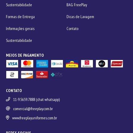
Sustentabilidade
BAG FreePlay
Formas de Entrega
Dicas de Lavagem
Informações gerais
Contato
Sustentabilidade
MEIOS DE PAGAMENTO
CONTATO
11-9.5659.7888 (chat whatsapp)
comercial@freeplay.com.br
www.freeplayuniformes.com.br