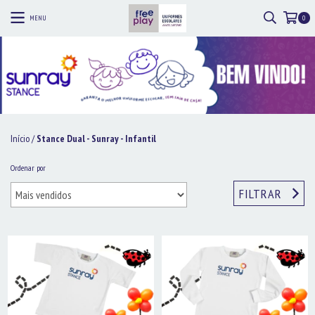
MENU
0
Início
/
Stance Dual - Sunray - Infantil
Ordenar por
FILTRAR