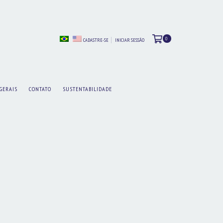
0
CADASTRE-SE
INICIAR SESSÃO
GERAIS
CONTATO
SUSTENTABILIDADE