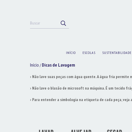
INÍCIO
ESCOLAS
SUSTENTABILIDADE
Início
Dicas de Lavagem
/
› Não lave suas peças com água quente. A água fria permite m
› Não lave o blusão de microsoft na máquina. É um tecido frág
› Para entender a simbologia na etiqueta de cada peça, veja 